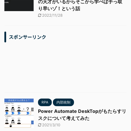
の天才がいるからそこから学べば手っ取
り早いゾ！という話
2022/11/28
スポンサーリンク
RPA
内部統制
Power Automate DeskTopがもたらすリ
スクについて考えてみた
2021/3/10