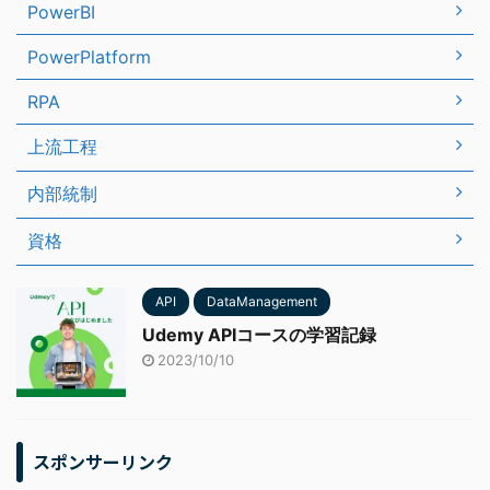
PowerBI
PowerPlatform
RPA
上流工程
内部統制
資格
API
DataManagement
Udemy APIコースの学習記録
2023/10/10
スポンサーリンク