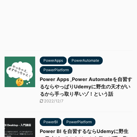
PowerApps
PowerAutomate
PowerPlatform
Power Apps ,Power Automateを自習す
るならやっぱりUdemyに野生の天才がい
るから手っ取り早いゾ！という話
2022/12/7
PowerBI
PowerPlatform
Power BI を自習するならUdemyに野生