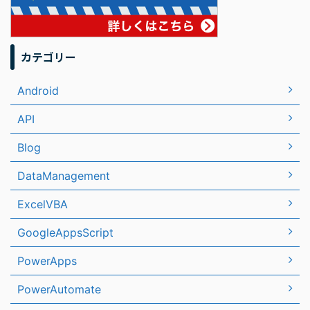
カテゴリー
Android
API
Blog
DataManagement
ExcelVBA
GoogleAppsScript
PowerApps
PowerAutomate