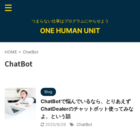
つまらない仕事はプログラムにやらせよう
ONE HUMAN UNIT
HOME
>
ChatBot
ChatBot
Blog
ChatBotで悩んでいるなら、とりあえず
ChatDealerのチャットボット使ってみな
よ、という話
2020/9/26
ChatBot