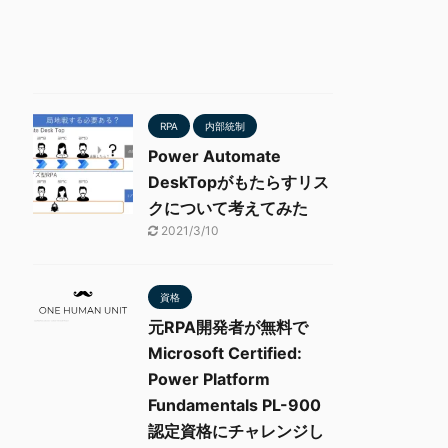
RPA
内部統制
Power Automate
DeskTopがもたらすリス
クについて考えてみた
2021/3/10
資格
元RPA開発者が無料で
Microsoft Certified:
Power Platform
Fundamentals PL-900
認定資格にチャレンジし