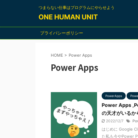
つまらない仕事はプログラムにやらせよう
ONE HUMAN UNIT
プライバシーポリシー
HOME
>
Power Apps
Power Apps
PowerApps
Powe
Power Apps
の天才がいるか
2022/12/7
Po
はじめに Google C
た私も今やPower P