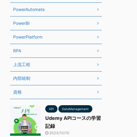
PowerAutomate
PowerBI
PowerPlatform
RPA
上流工程
内部統制
資格
API
DataManagement
Udemy APIコースの学習
記録
2023/10/10