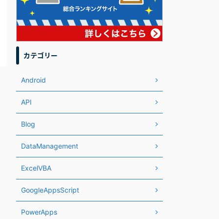
カテゴリー
Android
API
Blog
DataManagement
ExcelVBA
GoogleAppsScript
PowerApps