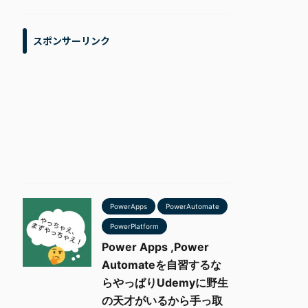
スポンサーリンク
PowerApps
PowerAutomate
PowerPlatform
Power Apps ,Power
Automateを自習するな
らやっぱりUdemyに野生
の天才がいるから手っ取