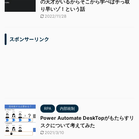
の天才がいるからそこから学べば手っ取
り早いゾ！という話
2022/11/28
スポンサーリンク
RPA
内部統制
Power Automate DeskTopがもたらすリ
スクについて考えてみた
2021/3/10