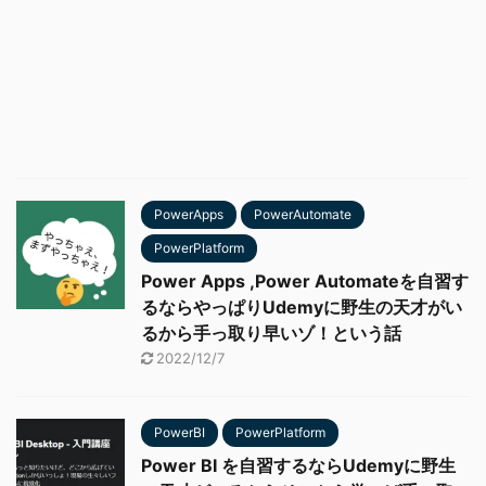
PowerApps
PowerAutomate
PowerPlatform
Power Apps ,Power Automateを自習す
るならやっぱりUdemyに野生の天才がい
るから手っ取り早いゾ！という話
2022/12/7
PowerBI
PowerPlatform
Power BI を自習するならUdemyに野生