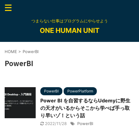
つまらない仕事はプログラムにやらせよう
ONE HUMAN UNIT
HOME
>
PowerBI
PowerBI
PowerBI
PowerPlatform
Power BI を自習するならUdemyに野生
の天才がいるからそこから学べば手っ取
り早いゾ！という話
2022/11/28
PowerBI