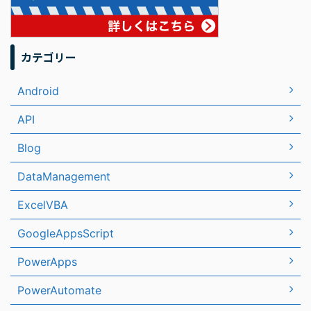
カテゴリー
Android
API
Blog
DataManagement
ExcelVBA
GoogleAppsScript
PowerApps
PowerAutomate