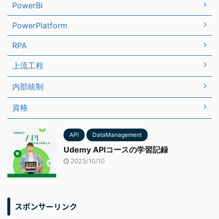
PowerBI
PowerPlatform
RPA
上流工程
内部統制
資格
API
DataManagement
Udemy APIコースの学習記録
2023/10/10
スポンサーリンク