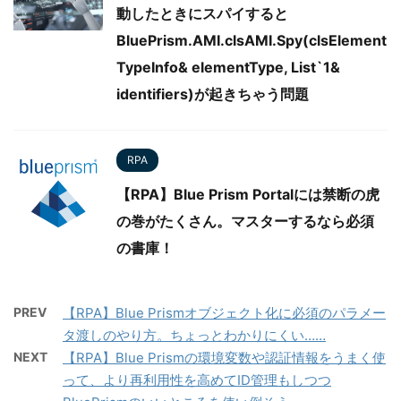
動したときにスパイすると
BluePrism.AMI.clsAMI.Spy(clsElement
TypeInfo& elementType, List`1&
identifiers)が起きちゃう問題
RPA
【RPA】Blue Prism Portalには禁断の虎
の巻がたくさん。マスターするなら必須
の書庫！
PREV
【RPA】Blue Prismオブジェクト化に必須のパラメー
タ渡しのやり方。ちょっとわかりにくい……
NEXT
【RPA】Blue Prismの環境変数や認証情報をうまく使
って、より再利用性を高めてID管理もしつつ