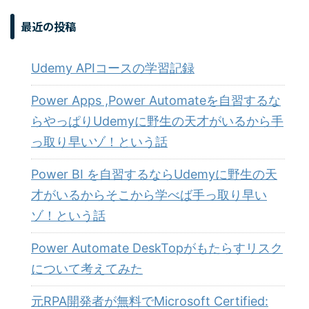
最近の投稿
Udemy APIコースの学習記録
Power Apps ,Power Automateを自習するな
らやっぱりUdemyに野生の天才がいるから手
っ取り早いゾ！という話
Power BI を自習するならUdemyに野生の天
才がいるからそこから学べば手っ取り早い
ゾ！という話
Power Automate DeskTopがもたらすリスク
について考えてみた
元RPA開発者が無料でMicrosoft Certified: