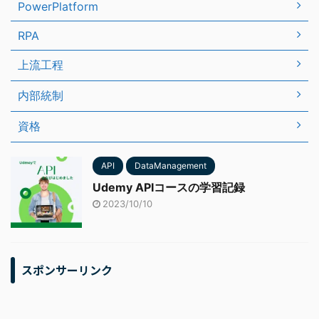
PowerPlatform
RPA
上流工程
内部統制
資格
API
DataManagement
Udemy APIコースの学習記録
2023/10/10
スポンサーリンク