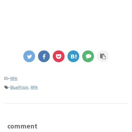
-
RPA
-
BluePrism
,
RPA
comment