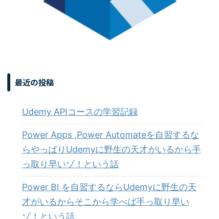
最近の投稿
Udemy APIコースの学習記録
Power Apps ,Power Automateを自習するな
らやっぱりUdemyに野生の天才がいるから手
っ取り早いゾ！という話
Power BI を自習するならUdemyに野生の天
才がいるからそこから学べば手っ取り早い
ゾ！という話