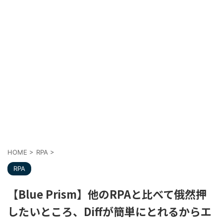
HOME
>
RPA
>
RPA
【Blue Prism】他のRPAと比べて俄然押
したいところ、Diffが簡単にとれるからエ