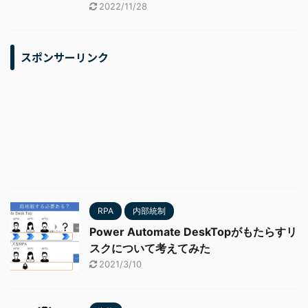
2022/11/28
スポンサーリンク
RPA
内部統制
Power Automate DeskTopがもたらすリ
スクについて考えてみた
2021/3/10