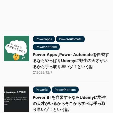
PowerApps
PowerAutomate
PowerPlatform
Power Apps ,Power Automateを自習す
るならやっぱりUdemyに野生の天才がい
るから手っ取り早いゾ！という話
2022/12/7
PowerBI
PowerPlatform
Power BI を自習するならUdemyに野生
の天才がいるからそこから学べば手っ取
り早いゾ！という話