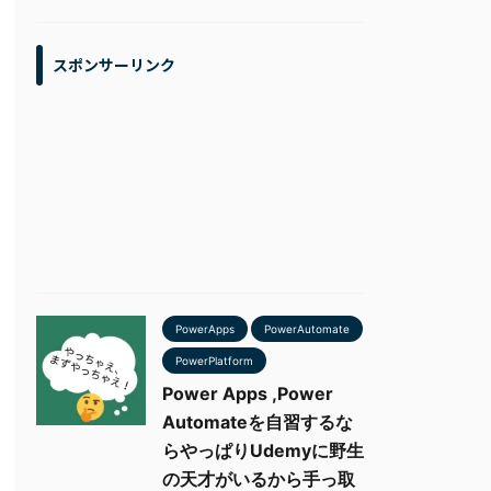
スポンサーリンク
PowerApps
PowerAutomate
PowerPlatform
Power Apps ,Power
Automateを自習するな
らやっぱりUdemyに野生
の天才がいるから手っ取