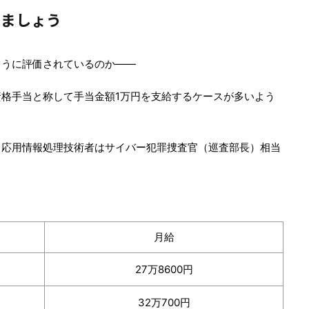
めましょう
ように評価されているのか――
格手当と称して手当金額1万円を支給するケースが多いよう
と応用情報処理技術者はサイバー犯罪捜査官（巡査部長）相当
月給
27万8600円
32万700円