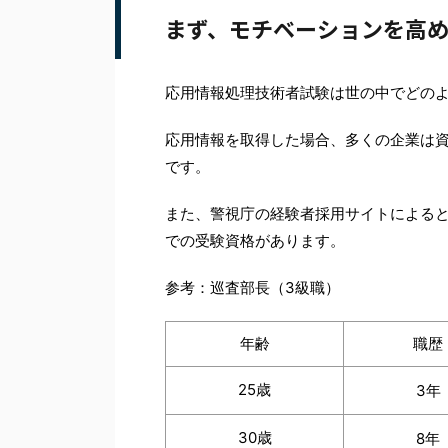
まず、モチベーションを高
応用情報処理技術者試験は世の中でどの
応用情報を取得した場合、多くの企業は資
です。
また、警視庁の経験者採用サイトによる
での受験資格があります。
参考：巡査部長（3級職）
年齢
職歴
25歳
3年
30歳
8年