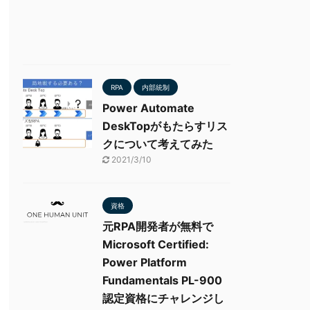
RPA
内部統制
Power Automate
DeskTopがもたらすリス
クについて考えてみた
2021/3/10
資格
元RPA開発者が無料で
Microsoft Certified:
Power Platform
Fundamentals PL-900
認定資格にチャレンジし