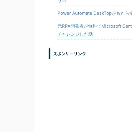
う話
Power Automate DeskTop
元RPA開発者が無料でMicrosoft Certifi
チャレンジした話
スポンサーリンク