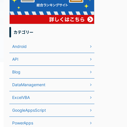
カテゴリー
Android
API
Blog
DataManagement
ExcelVBA
GoogleAppsScript
PowerApps