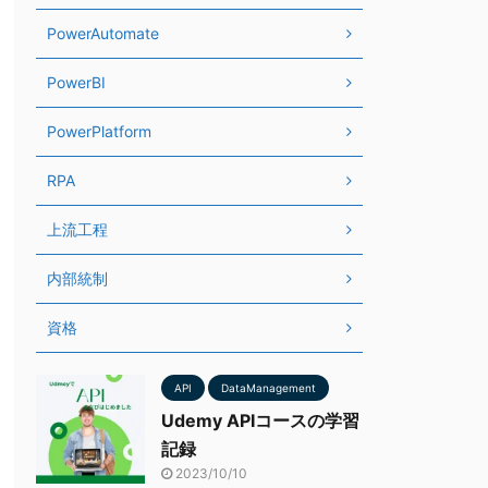
PowerAutomate
PowerBI
PowerPlatform
RPA
上流工程
内部統制
資格
API
DataManagement
Udemy APIコースの学習
記録
2023/10/10