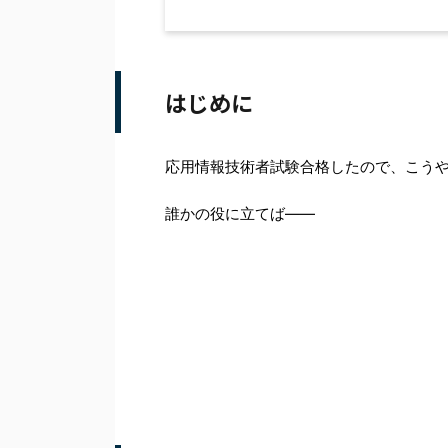
はじめに
応用情報技術者試験合格したので、こう
誰かの役に立てば――