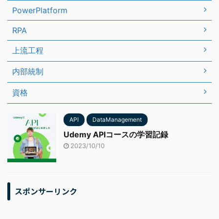
PowerPlatform
RPA
上流工程
内部統制
資格
API
DataManagement
Udemy APIコースの学習記録
2023/10/10
スポンサーリンク