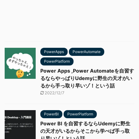
PowerApps
PowerAutomate
PowerPlatform
Power Apps ,Power Automateを自習す
るならやっぱりUdemyに野生の天才がい
るから手っ取り早いゾ！という話
2022/12/7
PowerBI
PowerPlatform
Power BI を自習するならUdemyに野生
の天才がいるからそこから学べば手っ取
り早いゾ！という話