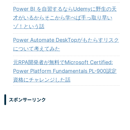
Power BI を自習するならUdemyに野生の天
才がいるからそこから学べば手っ取り早い
ゾ！という話
Power Automate DeskTopがもたらすリスク
について考えてみた
元RPA開発者が無料でMicrosoft Certified:
Power Platform Fundamentals PL-900認定
資格にチャレンジした話
スポンサーリンク