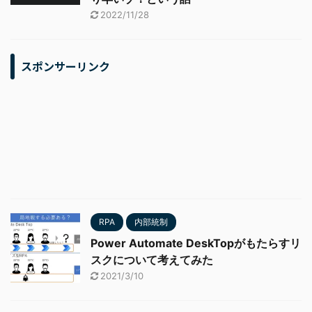
2022/11/28
スポンサーリンク
RPA
内部統制
Power Automate DeskTopがもたらすリ
スクについて考えてみた
2021/3/10