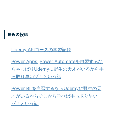
最近の投稿
Udemy APIコースの学習記録
Power Apps ,Power Automateを自習するな
らやっぱりUdemyに野生の天才がいるから手
っ取り早いゾ！という話
Power BI を自習するならUdemyに野生の天
才がいるからそこから学べば手っ取り早い
ゾ！という話