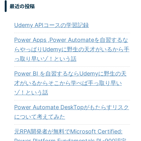
最近の投稿
Udemy APIコースの学習記録
Power Apps ,Power Automateを自習するな
らやっぱりUdemyに野生の天才がいるから手
っ取り早いゾ！という話
Power BI を自習するならUdemyに野生の天
才がいるからそこから学べば手っ取り早い
ゾ！という話
Power Automate DeskTopがもたらすリスク
について考えてみた
元RPA開発者が無料でMicrosoft Certified:
Power Platform Fundamentals PL-900認定