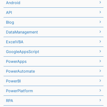
Android
API
Blog
DataManagement
ExcelVBA
GoogleAppsScript
PowerApps
PowerAutomate
PowerBI
PowerPlatform
RPA