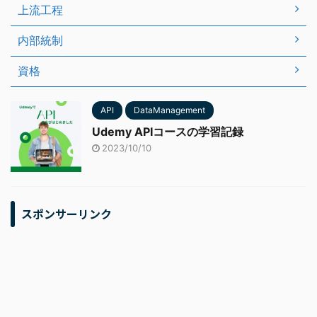
上流工程
内部統制
資格
API
DataManagement
Udemy APIコースの学習記録
2023/10/10
スポンサーリンク