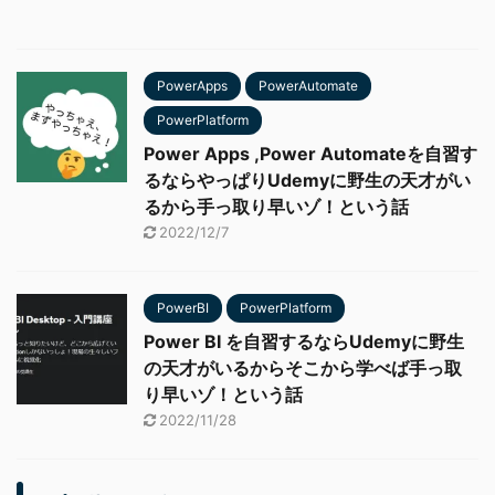
PowerApps
PowerAutomate
PowerPlatform
Power Apps ,Power Automateを自習す
るならやっぱりUdemyに野生の天才がい
るから手っ取り早いゾ！という話
2022/12/7
PowerBI
PowerPlatform
Power BI を自習するならUdemyに野生
の天才がいるからそこから学べば手っ取
り早いゾ！という話
2022/11/28