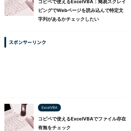
コピペで使えるExcelVBA：簡易スクレイ
ピングでWebページを読み込んで特定文
字列があるかチェックしたい
スポンサーリンク
ExcelVBA
コピペで使えるExcelVBAでファイル存在
有無をチェック