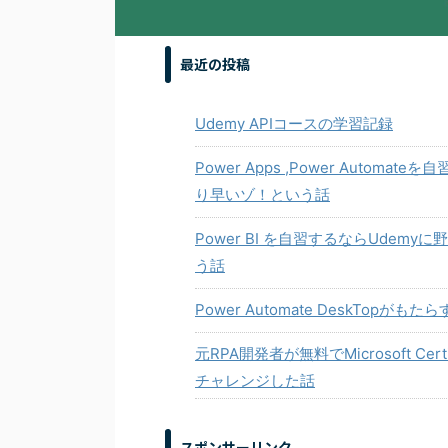
最近の投稿
Udemy APIコースの学習記録
Power Apps ,Power Auto
り早いゾ！という話
Power BI を自習するならUde
う話
Power Automate DeskTop
元RPA開発者が無料でMicrosoft Certifi
チャレンジした話
スポンサーリンク