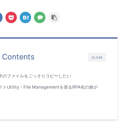
Contents
CLOSE
ルダの中のファイルをごっそりコピーしたい
トUtility - File Managementを巡るRPA化の旅が