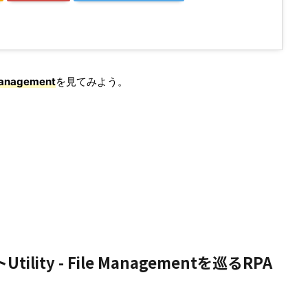
e Management
を見てみよう。
ility - File Managementを巡るRPA