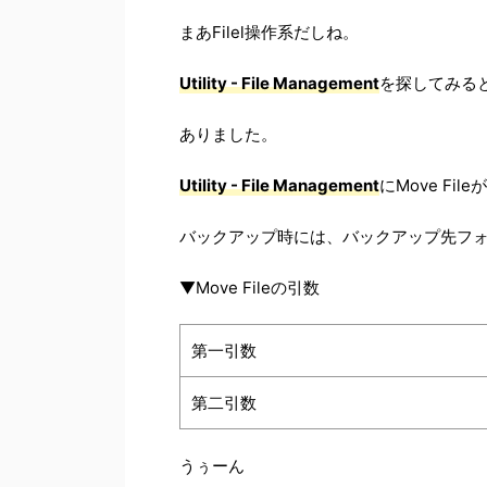
まあFilel操作系だしね。
Utility - File Management
を探してみる
ありました。
Utility - File Management
にMove File
バックアップ時には、バックアップ先フォ
▼Move Fileの引数
第一引数
第二引数
うぅーん