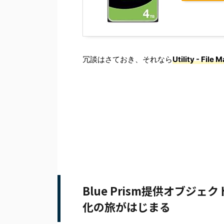
冗談はさておき、それなら
Utility - Fil
Blue Prism提供オブジェクトUt
化の旅がはじまる