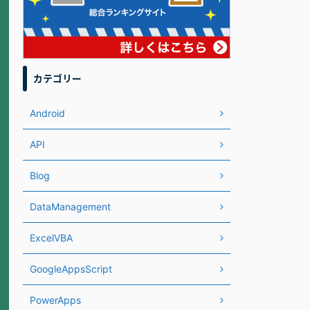
カテゴリー
Android
API
Blog
DataManagement
ExcelVBA
GoogleAppsScript
PowerApps