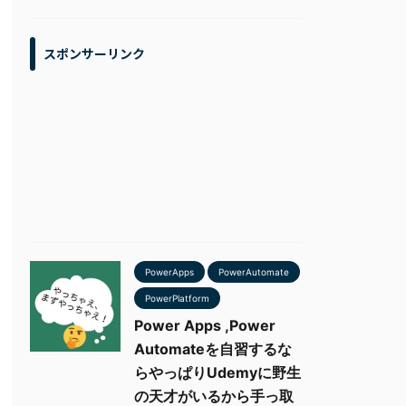
スポンサーリンク
PowerApps
PowerAutomate
PowerPlatform
Power Apps ,Power
Automateを自習するな
らやっぱりUdemyに野生
の天才がいるから手っ取