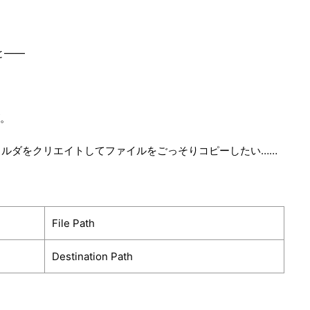
と――
が。
ルダをクリエイトしてファイルをごっそりコピーしたい……
File Path
Destination Path