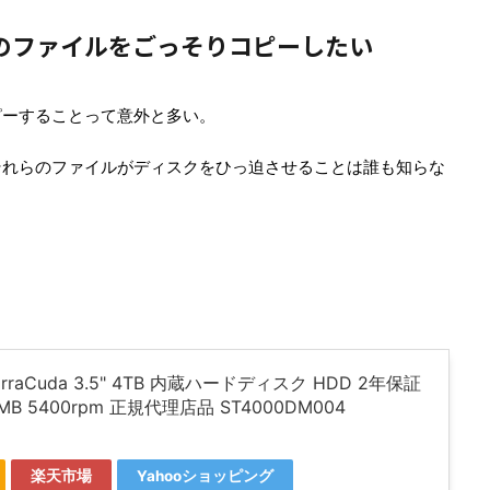
ダの中のファイルをごっそりコピーしたい
ピーすることって意外と多い。
それらのファイルがディスクをひっ迫させることは誰も知らな
。
BarraCuda 3.5" 4TB 内蔵ハードディスク HDD 2年保証
6MB 5400rpm 正規代理店品 ST4000DM004
楽天市場
Yahooショッピング