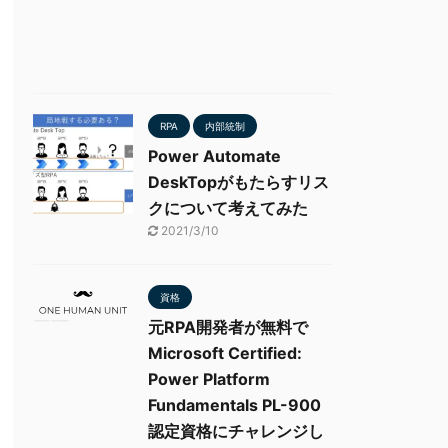
RPA
内部統制
Power Automate
DeskTopがもたらすリス
クについて考えてみた
2021/3/10
資格
元RPA開発者が無料で
Microsoft Certified:
Power Platform
Fundamentals PL-900
認定資格にチャレンジし