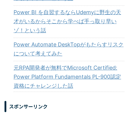
Power BI を自習するならUdemyに野生の天
才がいるからそこから学べば手っ取り早い
ゾ！という話
Power Automate DeskTopがもたらすリスク
について考えてみた
元RPA開発者が無料でMicrosoft Certified:
Power Platform Fundamentals PL-900認定
資格にチャレンジした話
スポンサーリンク