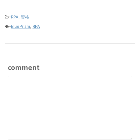
-
RPA
,
資格
-
BluePrism
,
RPA
comment