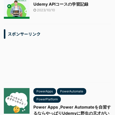
Udemy APIコースの学習記録
2023/10/10
スポンサーリンク
PowerApps
PowerAutomate
PowerPlatform
Power Apps ,Power Automateを自習す
るならやっぱりUdemyに野生の天才がい