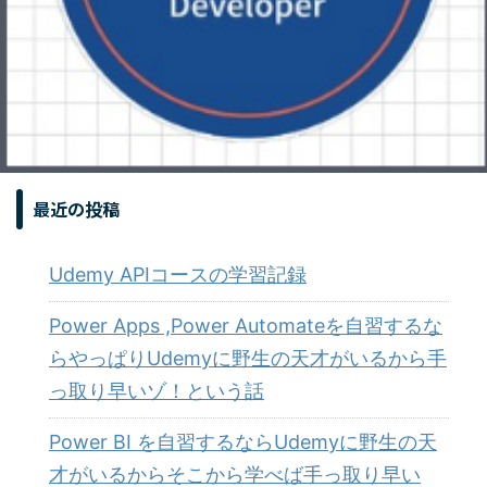
最近の投稿
Udemy APIコースの学習記録
Power Apps ,Power Automateを自習するな
らやっぱりUdemyに野生の天才がいるから手
っ取り早いゾ！という話
Power BI を自習するならUdemyに野生の天
才がいるからそこから学べば手っ取り早い