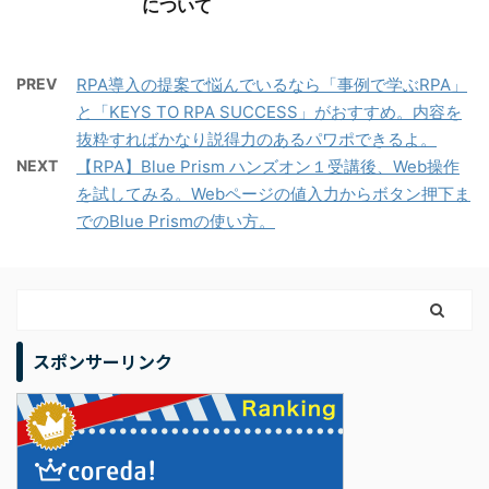
について
PREV
RPA導入の提案で悩んでいるなら「事例で学ぶRPA」
と「KEYS TO RPA SUCCESS」がおすすめ。内容を
抜粋すればかなり説得力のあるパワポできるよ。
NEXT
【RPA】Blue Prism ハンズオン１受講後、Web操作
を試してみる。Webページの値入力からボタン押下ま
でのBlue Prismの使い方。
スポンサーリンク