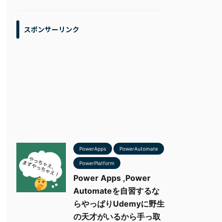
スポンサーリンク
PowerApps
PowerAutomate
PowerPlatform
Power Apps ,Power
Automateを自習するな
らやっぱりUdemyに野生
の天才がいるから手っ取