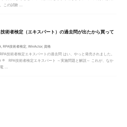
この試験 ...
RPA技術者検定（エキスパート）の過去問が出たから買って
A
,
RPA技術者検定
,
WinActor
,
資格
RPA技術者検定エキスパートの過去問 はい、やっと発売されました。
tor ® RPA技術者検定エキスパート ～実施問題と解説～ これが、なか
...