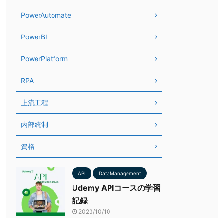
PowerAutomate
PowerBI
PowerPlatform
RPA
上流工程
内部統制
資格
API
DataManagement
Udemy APIコースの学習
記録
2023/10/10