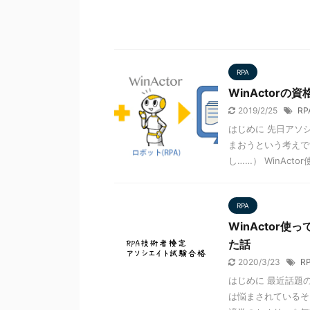
RPA
WinActor
2019/2/25
RP
はじめに 先日アソ
まおうという考えで
し……） WinActor
RPA
WinActor
た話
2020/3/23
R
はじめに 最近話題
は悩まされているそ