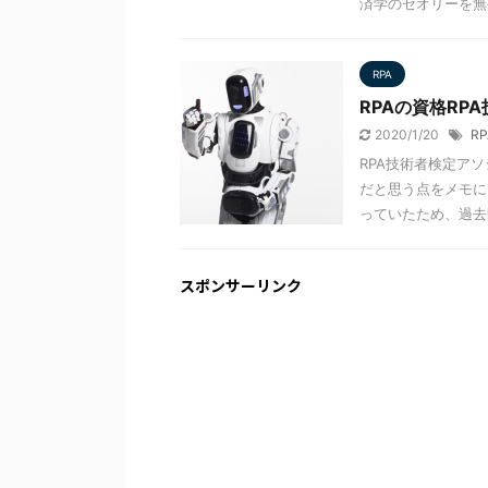
済学のセオリーを無視
RPA
RPAの資格RP
2020/1/20
RP
RPA技術者検定ア
だと思う点をメモに
っていたため、過去問
スポンサーリンク