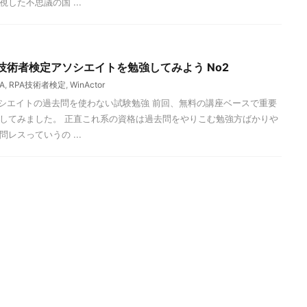
した不思議の国 ...
A技術者検定アソシエイトを勉強してみよう No2
A
,
RPA技術者検定
,
WinActor
ソシエイトの過去問を使わない試験勉強 前回、無料の講座ベースで重要
してみました。 正直これ系の資格は過去問をやりこむ勉強方ばかりや
レスっていうの ...