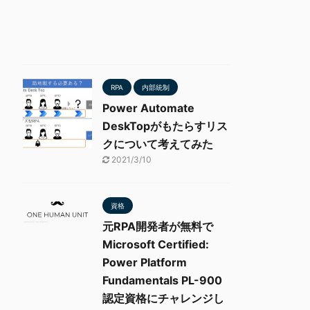
RPA
内部統制
Power Automate
DeskTopがもたらすリス
クについて考えてみた
2021/3/10
資格
元RPA開発者が無料で
Microsoft Certified:
Power Platform
Fundamentals PL-900
認定資格にチャレンジし