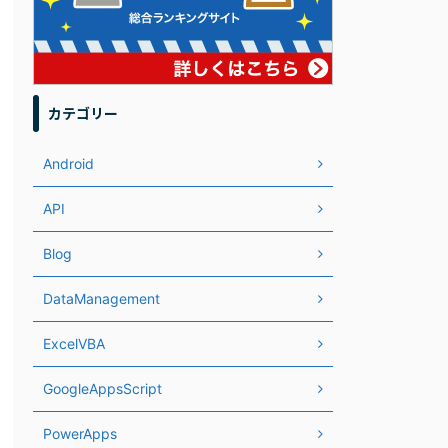
カテゴリー
Android
API
Blog
DataManagement
ExcelVBA
GoogleAppsScript
PowerApps