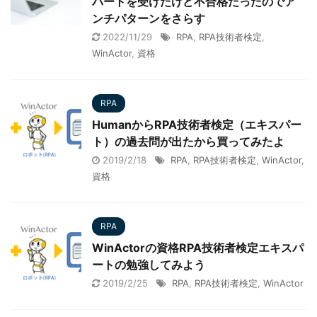
パートを受けたけど不合格だったのでア
ンチパターンをさらす
2022/11/29
RPA
,
RPA技術者検定
,
WinActor
,
資格
RPA
HumanからRPA技術者検定（エキスパー
ト）の過去問が出たから買ってみたよ
2019/2/18
RPA
,
RPA技術者検定
,
WinActor
,
資格
RPA
WinActorの資格RPA技術者検定エキスパ
ートの勉強してみよう
2019/2/25
RPA
,
RPA技術者検定
,
WinActor