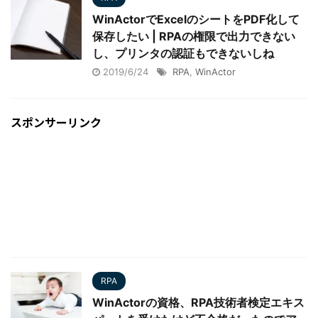
WinActorでExcelのシートをPDF化して
保存したい | RPAの権限で出力できない
し、プリンタの認証もできないしね
2019/6/24
RPA
,
WinActor
スポンサーリンク
RPA
WinActorの資格、RPA技術者検定エキス