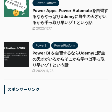
PowerPlatform
Power Apps ,Power Automateを自習す
るならやっぱりUdemyに野生の天才がい
るから手っ取り早いゾ！という話
2022/12/7
PowerBI
PowerPlatform
Power BI を自習するならUdemyに野生
の天才がいるからそこから学べば手っ取
り早いゾ！という話
2022/11/28
スポンサーリンク