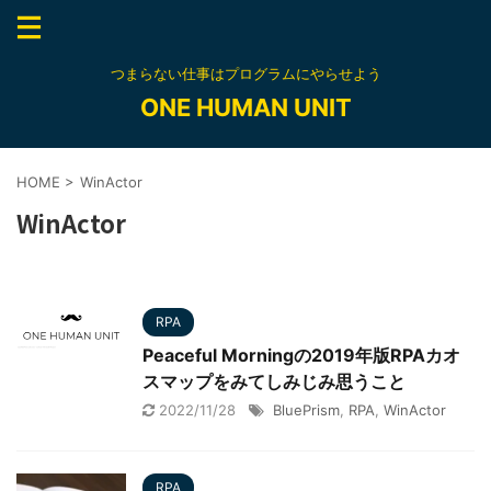
つまらない仕事はプログラムにやらせよう
ONE HUMAN UNIT
HOME
>
WinActor
WinActor
RPA
Peaceful Morningの2019年版RPAカオ
スマップをみてしみじみ思うこと
2022/11/28
BluePrism
,
RPA
,
WinActor
RPA