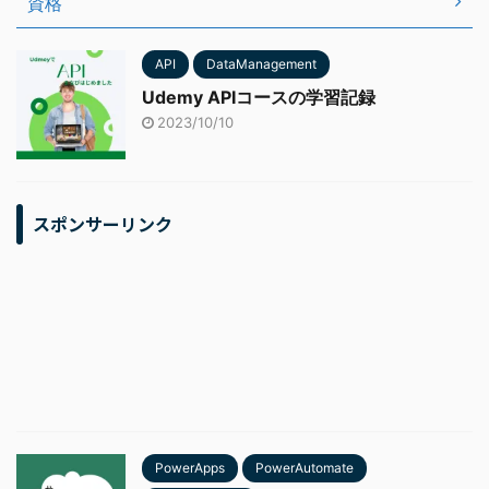
資格
API
DataManagement
Udemy APIコースの学習記録
2023/10/10
スポンサーリンク
PowerApps
PowerAutomate