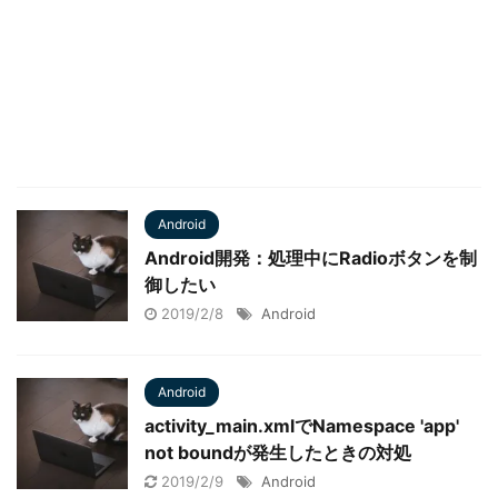
Android
Android開発：処理中にRadioボタンを制
御したい
2019/2/8
Android
Android
activity_main.xmlでNamespace 'app'
not boundが発生したときの対処
2019/2/9
Android