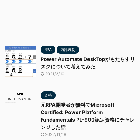
RPA
内部統制
Power Automate DeskTopがもたらすリ
スクについて考えてみた
2021/3/10
資格
元RPA開発者が無料でMicrosoft
Certified: Power Platform
Fundamentals PL-900認定資格にチャレ
ンジした話
2022/11/18