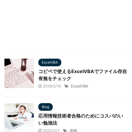
ExcelVBA
コピペで使えるExcelVBAでファイル存在
有無をチェック
2019/2/10
ExcelVBA
Blog
応用情報技術者合格のためにコスパのい
い勉強法
2020/2/7
資格