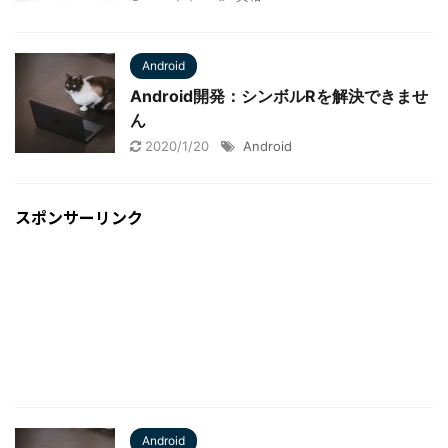
Android
Android開発：シンボルRを解決できませ
ん
2020/1/20
Android
スポンサーリンク
Android