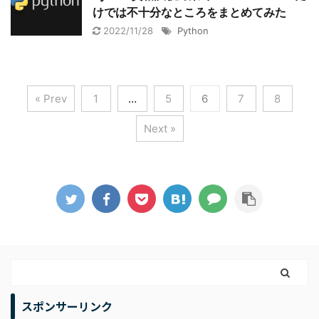
けでは不十分なところをまとめてみた
2022/11/28
Python
« Prev
1
…
5
6
7
8
Next »
スポンサーリンク