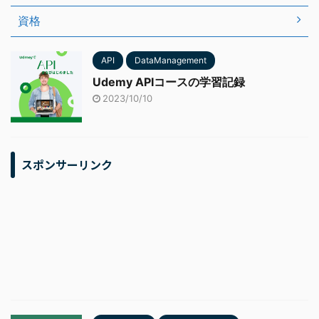
資格
API
DataManagement
Udemy APIコースの学習記録
2023/10/10
スポンサーリンク