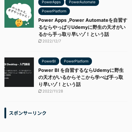
PowerApps
PowerAutomate
PowerPlatform
Power Apps ,Power Automateを自習す
るならやっぱりUdemyに野生の天才がい
るから手っ取り早いゾ！という話
2022/12/7
PowerBI
PowerPlatform
Power BI を自習するならUdemyに野生
の天才がいるからそこから学べば手っ取
り早いゾ！という話
2022/11/28
スポンサーリンク