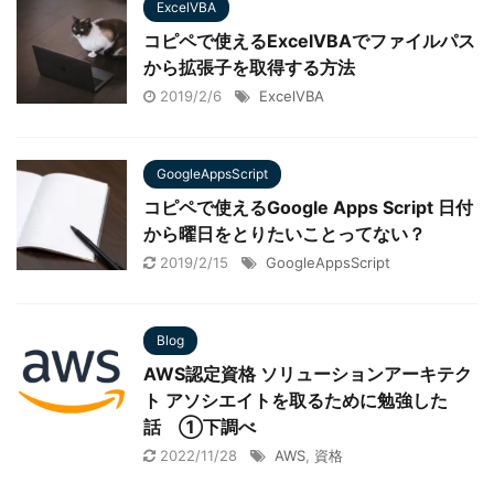
ExcelVBA
コピペで使えるExcelVBAでファイルパス
から拡張子を取得する方法
2019/2/6
ExcelVBA
GoogleAppsScript
コピペで使えるGoogle Apps Script 日付
から曜日をとりたいことってない？
2019/2/15
GoogleAppsScript
Blog
AWS認定資格 ソリューションアーキテク
ト アソシエイトを取るために勉強した
話 ①下調べ
2022/11/28
AWS
,
資格