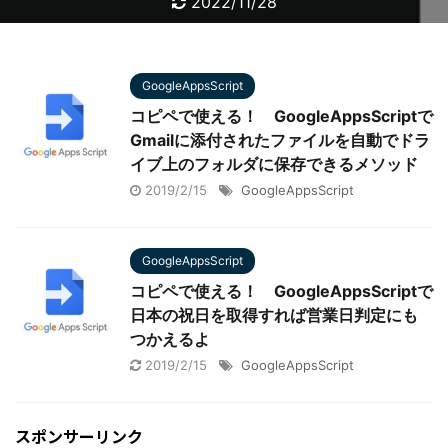
2023/10/10
2022/11/28
2022/11/28
2022/11/28
2022/11/28
2022/11/18
2021/2/26
2022/12/7
2021/3/10
2021/2/8
GoogleAppsScript
コピペで使える！ GoogleAppsScriptで
Gmailに添付されたファイルを自動でドラ
イブ上のフォルダに保存できるメソッド
2019/2/15
GoogleAppsScript
GoogleAppsScript
コピペで使える！ GoogleAppsScriptで
日本の祝日を取得すれば営業日判定にも
つかえるよ
2019/2/15
GoogleAppsScript
スポンサーリンク