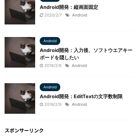
Android開発：縦画面固定
2020/2/7
Android
Android
Android開発：入力後、ソフトウエアキー
ボードを隠したい
2019/2/9
Android
Android
Android開発：EditTextの文字数制限
2019/2/9
Android
スポンサーリンク