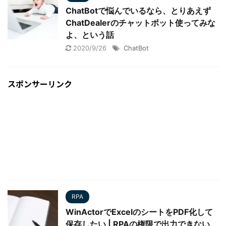
ChatBotで悩んでいるなら、とりあえず
ChatDealerのチャットボット使ってみな
よ、という話
2020/9/26
ChatBot
スポンサーリンク
RPA
WinActorでExcelのシートをPDF化して
保存したい | RPAの権限で出力できない