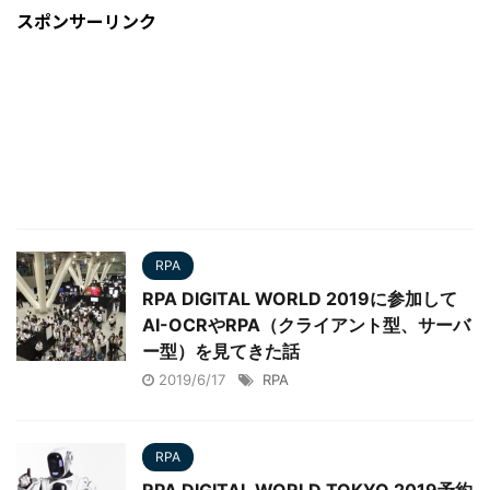
スポンサーリンク
RPA
RPA DIGITAL WORLD 2019に参加して
AI-OCRやRPA（クライアント型、サーバ
ー型）を見てきた話
2019/6/17
RPA
RPA