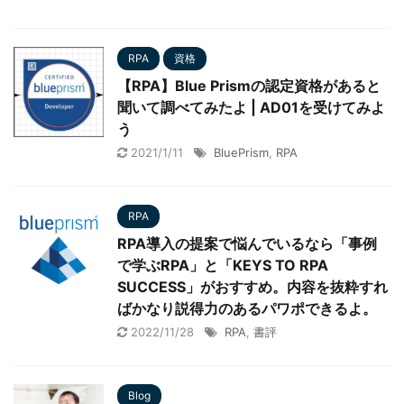
RPA
資格
【RPA】Blue Prismの認定資格があると
聞いて調べてみたよ | AD01を受けてみよ
う
2021/1/11
BluePrism
,
RPA
RPA
RPA導入の提案で悩んでいるなら「事例
で学ぶRPA」と「KEYS TO RPA
SUCCESS」がおすすめ。内容を抜粋すれ
ばかなり説得力のあるパワポできるよ。
2022/11/28
RPA
,
書評
Blog