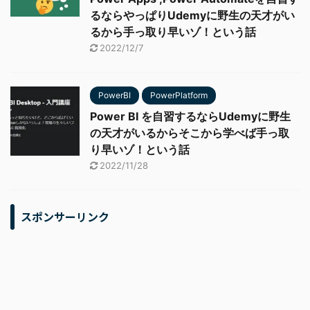
るならやっぱりUdemyに野生の天才がい
るから手っ取り早いゾ！という話
2022/12/7
PowerBI
PowerPlatform
Power BI を自習するならUdemyに野生
の天才がいるからそこから学べば手っ取
り早いゾ！という話
2022/11/28
スポンサーリンク