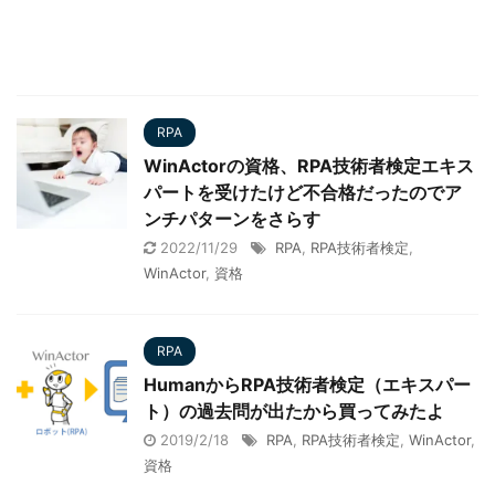
RPA
WinActorの資格、RPA技術者検定エキス
パートを受けたけど不合格だったのでア
ンチパターンをさらす
2022/11/29
RPA
,
RPA技術者検定
,
WinActor
,
資格
RPA
HumanからRPA技術者検定（エキスパー
ト）の過去問が出たから買ってみたよ
2019/2/18
RPA
,
RPA技術者検定
,
WinActor
,
資格