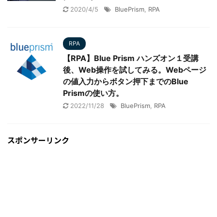
2020/4/5
BluePrism
,
RPA
RPA
【RPA】Blue Prism ハンズオン１受講
後、Web操作を試してみる。Webページ
の値入力からボタン押下までのBlue
Prismの使い方。
2022/11/28
BluePrism
,
RPA
スポンサーリンク