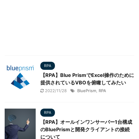
RPA
【RPA】Blue PrismでExcel操作のために
提供されているVBOを俯瞰してみたい
2022/11/28
BluePrism
,
RPA
RPA
【RPA】オールインワンサーバー1台構成
のBluePrismと開発クライアントの接続
について