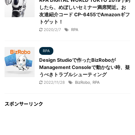
RPA DIGITAL WORLD TOKYO 2019予約
したら、めぼしいセミナー満席間近。お
友達紹介コード CP-6455でAmazonギフ
トゲット！
2020/2/7
RPA
RPA
Design Studioで作ったBizRoboが
Management Consoleで動かない時、疑
うべきトラブルシューティング
2022/11/28
BizRobo
,
RPA
スポンサーリンク