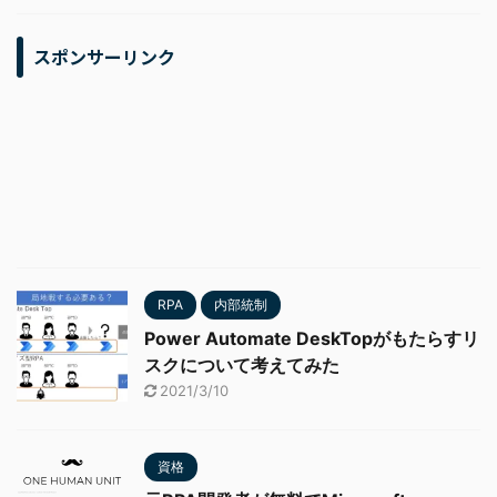
スポンサーリンク
RPA
内部統制
Power Automate DeskTopがもたらすリ
スクについて考えてみた
2021/3/10
資格