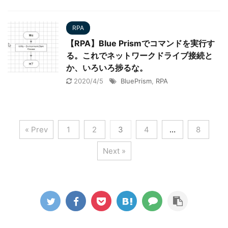
RPA
【RPA】Blue Prismでコマンドを実行す
る。これでネットワークドライブ接続と
か、いろいろ捗るな。
2020/4/5
BluePrism
,
RPA
« Prev
1
2
3
4
…
8
Next »