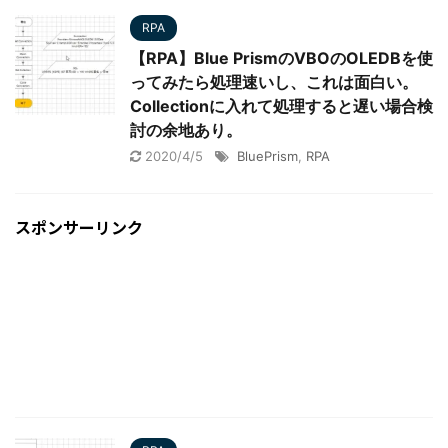
RPA
【RPA】Blue PrismのVBOのOLEDBを使
ってみたら処理速いし、これは面白い。
Collectionに入れて処理すると遅い場合検
討の余地あり。
2020/4/5
BluePrism
,
RPA
スポンサーリンク