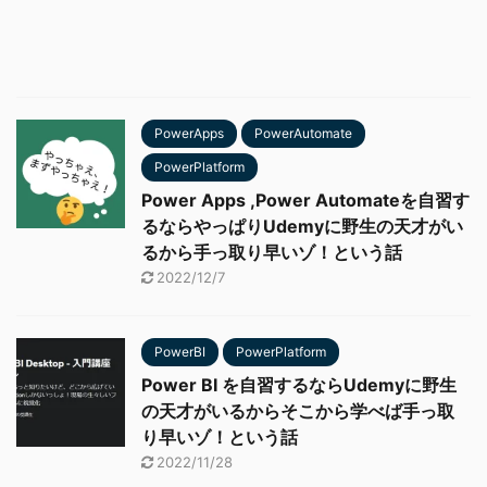
PowerApps
PowerAutomate
PowerPlatform
Power Apps ,Power Automateを自習す
るならやっぱりUdemyに野生の天才がい
るから手っ取り早いゾ！という話
2022/12/7
PowerBI
PowerPlatform
Power BI を自習するならUdemyに野生
の天才がいるからそこから学べば手っ取
り早いゾ！という話
2022/11/28