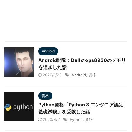
Android
Android開発：Dell のxps8930のメモリ
を追加した話
2020/1/22
Android
,
資格
資格
Python資格「Python 3 エンジニア認定
基礎試験」を受験した話
2020/4/2
Python
,
資格