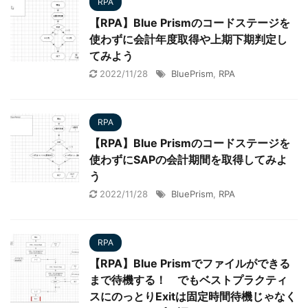
RPA
【RPA】Blue Prismのコードステージを
使わずに会計年度取得や上期下期判定し
てみよう
2022/11/28
BluePrism
,
RPA
RPA
【RPA】Blue Prismのコードステージを
使わずにSAPの会計期間を取得してみよ
う
2022/11/28
BluePrism
,
RPA
RPA
【RPA】Blue Prismでファイルができる
まで待機する！ でもベストプラクティ
スにのっとりExitは固定時間待機じゃなく