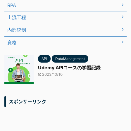
RPA
上流工程
内部統制
資格
API
DataManagement
Udemy APIコースの学習記録
2023/10/10
スポンサーリンク