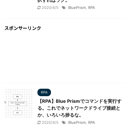
択すればラク。
2020/4/5
BluePrism
,
RPA
スポンサーリンク
RPA
【RPA】Blue Prismでコマンドを実行す
る。これでネットワークドライブ接続と
か、いろいろ捗るな。
2020/4/5
BluePrism
,
RPA