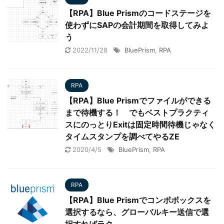
【RPA】Blue Prismのコードステージを
使わずにSAPの会計期間を取得してみよ
う
2022/11/28
BluePrism
,
RPA
RPA
【RPA】Blue Prismでファイルができる
まで待機する！ でもベストプラクティ
スにのっとりExitは固定時間待機じゃなく
タイムスタンプを調べてやるZE
2020/4/5
BluePrism
,
RPA
RPA
【RPA】Blue Prismでコンボボックスを
選択するなら、グローバルキー送信で選