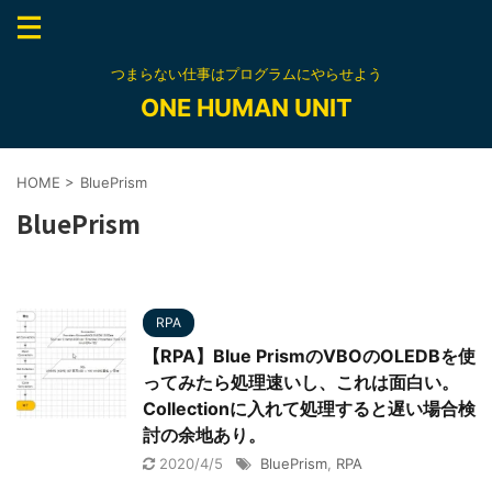
つまらない仕事はプログラムにやらせよう
ONE HUMAN UNIT
HOME
>
BluePrism
BluePrism
RPA
【RPA】Blue PrismのVBOのOLEDBを使
ってみたら処理速いし、これは面白い。
Collectionに入れて処理すると遅い場合検
討の余地あり。
2020/4/5
BluePrism
,
RPA