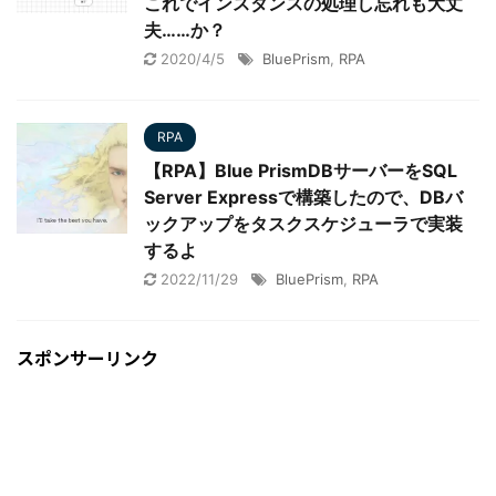
これでインスタンスの処理し忘れも大丈
夫……か？
2020/4/5
BluePrism
,
RPA
RPA
【RPA】Blue PrismDBサーバーをSQL
Server Expressで構築したので、DBバ
ックアップをタスクスケジューラで実装
するよ
2022/11/29
BluePrism
,
RPA
スポンサーリンク