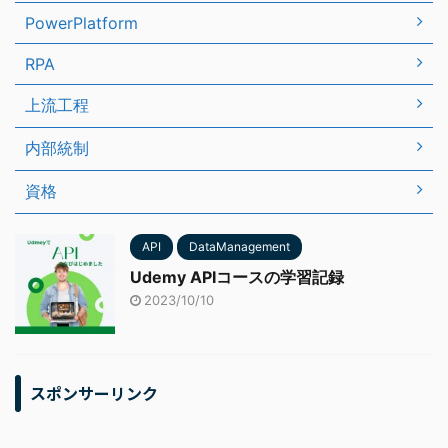
PowerPlatform
RPA
上流工程
内部統制
資格
API
DataManagement
Udemy APIコースの学習記録
2023/10/10
スポンサーリンク