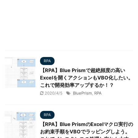
RPA
【RPA】Blue Prismで超絶頻度の高い
Excelを開くアクションもVBO化したい。
これで開発効率アップするか！？
2020/4/5
BluePrism
,
RPA
RPA
【RPA】Blue PrismのExcelマクロ実行の
お約束手順をVBOでラッピングしよう。