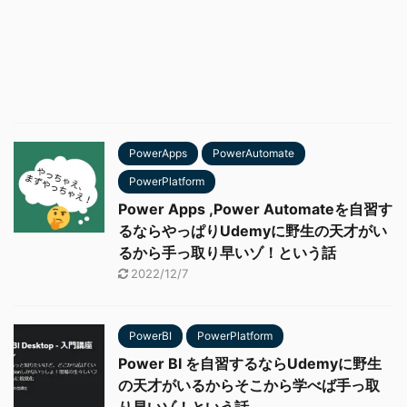
PowerApps
PowerAutomate
PowerPlatform
Power Apps ,Power Automateを自習す
るならやっぱりUdemyに野生の天才がい
るから手っ取り早いゾ！という話
2022/12/7
PowerBI
PowerPlatform
Power BI を自習するならUdemyに野生
の天才がいるからそこから学べば手っ取