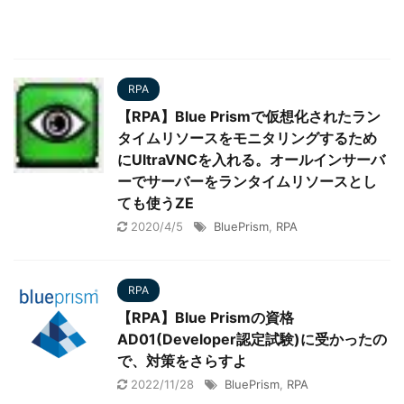
RPA
【RPA】Blue Prismで仮想化されたラン
タイムリソースをモニタリングするため
にUltraVNCを入れる。オールインサーバ
ーでサーバーをランタイムリソースとし
ても使うZE
2020/4/5
BluePrism
,
RPA
RPA
【RPA】Blue Prismの資格
AD01(Developer認定試験)に受かったの
で、対策をさらすよ
2022/11/28
BluePrism
,
RPA