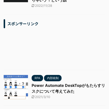
り早いゾ！という話
2022/11/28
スポンサーリンク
RPA
内部統制
Power Automate DeskTopがもたらすリ
スクについて考えてみた
2021/3/10