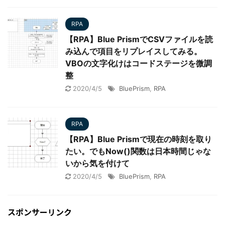
RPA
【RPA】Blue PrismでCSVファイルを読
み込んで項目をリプレイスしてみる。
VBOの文字化けはコードステージを微調
整
2020/4/5
BluePrism
,
RPA
RPA
【RPA】Blue Prismで現在の時刻を取り
たい。でもNow()関数は日本時間じゃな
いから気を付けて
2020/4/5
BluePrism
,
RPA
スポンサーリンク