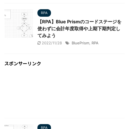
RPA
【RPA】Blue Prismのコードステージを
使わずに会計年度取得や上期下期判定し
てみよう
2022/11/28
BluePrism
,
RPA
スポンサーリンク
RPA