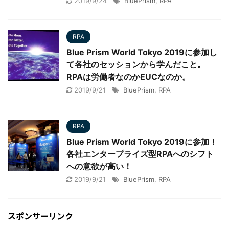
2019/9/24
BluePrism
,
RPA
RPA
Blue Prism World Tokyo 2019に参加し
て各社のセッションから学んだこと。
RPAは労働者なのかEUCなのか。
2019/9/21
BluePrism
,
RPA
RPA
Blue Prism World Tokyo 2019に参加！
各社エンタープライズ型RPAへのシフト
への意欲が高い！
2019/9/21
BluePrism
,
RPA
スポンサーリンク