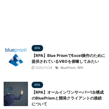
RPA
【RPA】Blue PrismでExcel操作のために
提供されているVBOを俯瞰してみたい
2022/11/28
BluePrism
,
RPA
RPA
【RPA】オールインワンサーバー1台構成
のBluePrismと開発クライアントの接続
について