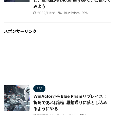
と、連想配列(Dictionary)みたいに使って
みよう
2022/11/28
BluePrism
,
RPA
スポンサーリンク
RPA
WinActorからBlue Prismリプレイス！
折角であれば設計思想通りに落とし込め
るようにやる