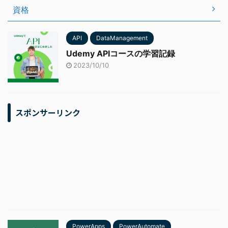
資格
API
DataManagement
Udemy APIコースの学習記録
2023/10/10
スポンサーリンク
PowerApps
PowerAutomate