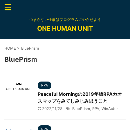
つまらない仕事はプログラムにやらせよう
ONE HUMAN UNIT
HOME
>
BluePrism
BluePrism
RPA
Peaceful Morningの2019年版RPAカオ
スマップをみてしみじみ思うこと
2022/11/28
BluePrism
,
RPA
,
WinActor
RPA