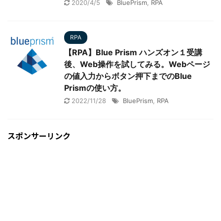
2020/4/5
BluePrism
,
RPA
RPA
【RPA】Blue Prism ハンズオン１受講
後、Web操作を試してみる。Webページ
の値入力からボタン押下までのBlue
Prismの使い方。
2022/11/28
BluePrism
,
RPA
スポンサーリンク