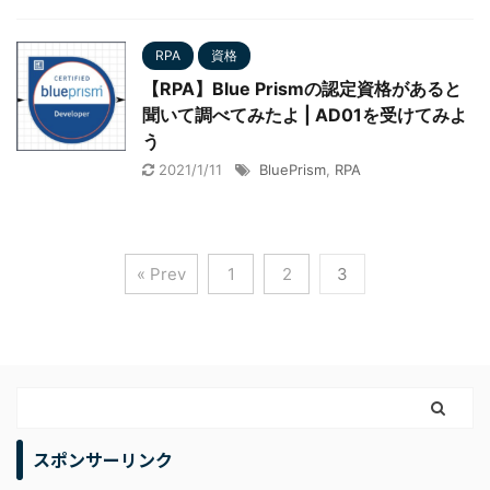
RPA
資格
【RPA】Blue Prismの認定資格があると
聞いて調べてみたよ | AD01を受けてみよ
う
2021/1/11
BluePrism
,
RPA
« Prev
1
2
3
スポンサーリンク