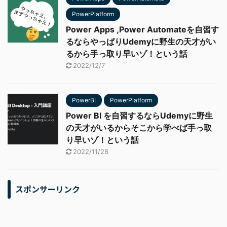
PowerPlatform
Power Apps ,Power Automateを自習す
るならやっぱりUdemyに野生の天才がい
るから手っ取り早いゾ！という話
2022/12/7
PowerBI
PowerPlatform
Power BI を自習するならUdemyに野生
の天才がいるからそこから学べば手っ取
り早いゾ！という話
2022/11/28
スポンサーリンク